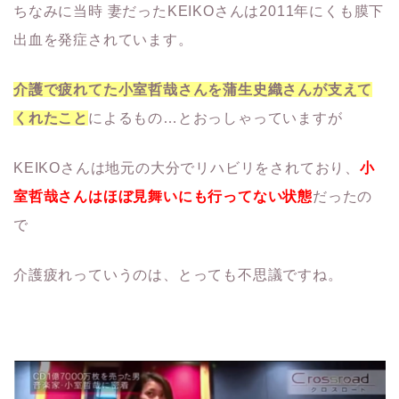
ちなみに当時 妻だったKEIKOさんは2011年にくも膜下
出血を発症されています。
介護で疲れてた小室哲哉さんを蒲生史織さんが支えて
くれたこと
によるもの…とおっしゃっていますが
KEIKOさんは地元の大分でリハビリをされており、
小
室哲哉さんはほぼ見舞いにも行ってない状態
だったの
で
介護疲れっていうのは、とっても不思議ですね。