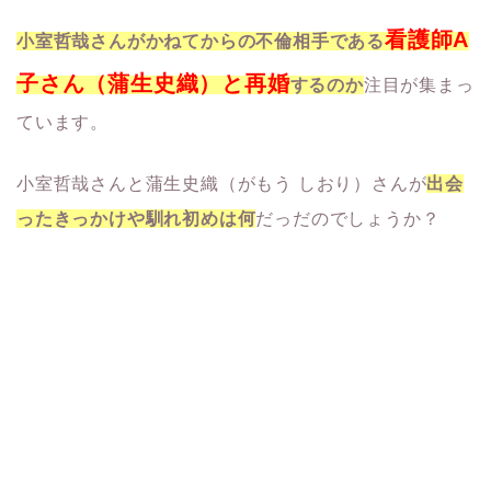
看護師A
小室哲哉さんがかねてからの不倫相手である
子さん（蒲生史織）と再婚
するのか
注目が集まっ
ています。
小室哲哉さんと蒲生史織（がもう しおり）さんが
出会
ったきっかけや馴れ初めは何
だっだのでしょうか？