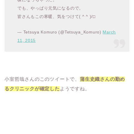
でも、やっぱり元気になるので。
皆さんもこの寒暖、気をつけて( ^ ^ )/□
— Tetsuya Komuro (@Tetsuya_Komuro)
March
11, 2015
小室哲哉さんのこのツイートで、
蒲生史織さんの勤め
るクリニックが確定した
ようですね。