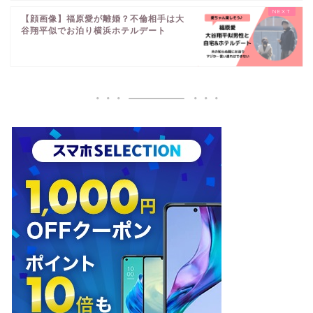
【顔画像】福原愛が離婚？不倫相手は大
谷翔平似でお泊り横浜ホテルデート