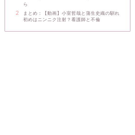
ら
まとめ：【動画】小室哲哉と蒲生史織の馴れ
初めはニンニク注射？看護師と不倫