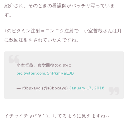
紹介され、そのときの看護師がバッチリ写っていま
す。
↓のビタミン注射＝ニンニク注射で、小室哲哉さんは月
に数回注射をされていたんですね。
小室哲哉、疲労回復のために
pic.twitter.com/ShPkmRaEJB
— r8bpxayg (@r8bpxayg)
January 17, 2018
イチャイチャ(*´∀｀)、してるように見えますね～