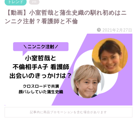
トレンド
PR
【動画】小室哲哉と蒲生史織の馴れ初めはニ
ンニク注射？看護師と不倫
2021年2月27日
記事内に商品プロモーションを含む場合があります