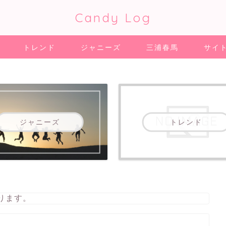
Candy Log
トレンド
ジャニーズ
三浦春馬
サイ
ジャニーズ
トレンド
ります。