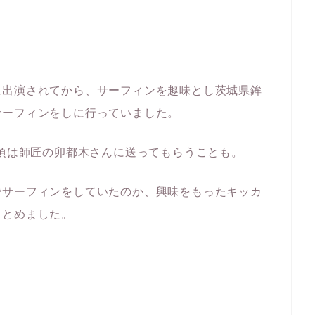
に出演されてから、サーフィンを趣味とし茨城県鉾
サーフィンをしに行っていました。
の頃は師匠の卯都木さんに送ってもらうことも。
でサーフィンをしていたのか、興味をもったキッカ
まとめました。