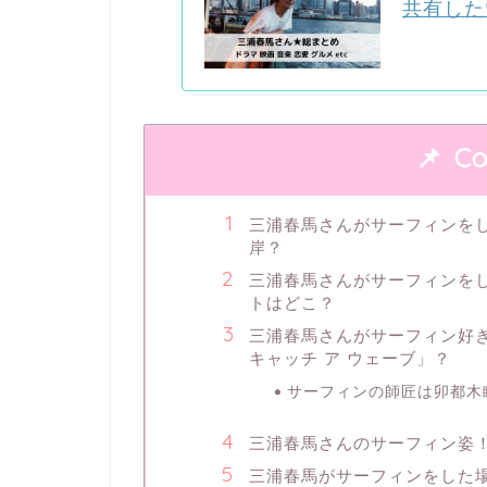
共有した
Co
三浦春馬さんがサーフィンを
岸？
三浦春馬さんがサーフィンを
トはどこ？
三浦春馬さんがサーフィン好きにな
キャッチ ア ウェーブ」？
サーフィンの師匠は卯都木
三浦春馬さんのサーフィン姿
三浦春馬がサーフィンをした