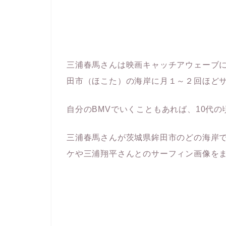
三浦春馬さんは映画キャッチアウェーブ
田市（ほこた）の海岸に月１～２回ほど
自分のBMVでいくこともあれば、10代
三浦春馬さんが茨城県鉾田市のどの海岸
ケや三浦翔平さんとのサーフィン画像を