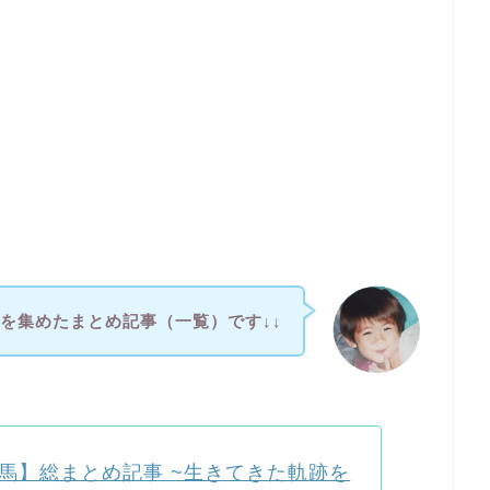
事を集めたまとめ記事（一覧）です↓↓
馬】総まとめ記事 ~生きてきた軌跡を