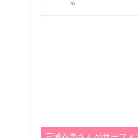
め
三浦春馬さんがサーフィ