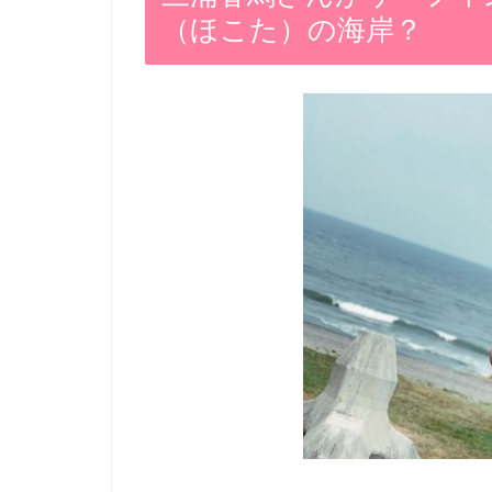
（ほこた）の海岸？