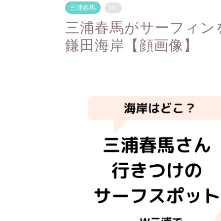
三浦春馬
PR
三浦春馬がサーフィン
鎌田海岸【顔画像】