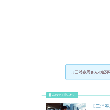
↓↓三浦春馬さんの記
【三浦春