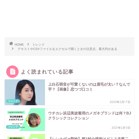
HOME
トレンド
テキストやCSVファイルをエクセルで開くときの注意点、最大列がある
よく読まれている記事
上白石萌音が可愛くないのは眉毛が太い？なんで
芋？【画像】恋つづ口コミ
トレンド
2020年2月17日
ウチカレ浜辺美波着用のメガネブランドは何？BJ
クラシックコレクション
トレンド
2021年2月5日