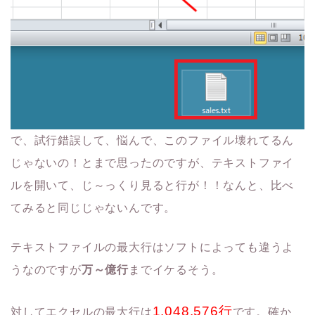
で、試行錯誤して、悩んで、このファイル壊れてるん
じゃないの！とまで思ったのですが、テキストファイ
ルを開いて、じ～っくり見ると行が！！なんと、比べ
てみると同じじゃないんです。
テキストファイルの最大行はソフトによっても違うよ
うなのですが
万～億行
までイケるそう。
1,048,576行
対してエクセルの最大行は
です。確か