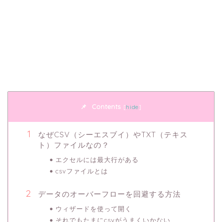
Contents
[
hide
]
なぜCSV（シーエスブイ）やTXT（テキス
ト）ファイルなの？
エクセルには最大行がある
csvファイルとは
データのオーバーフローを回避する方法
ウィザードを使って開く
それでもたまにcsvがうまくいかない