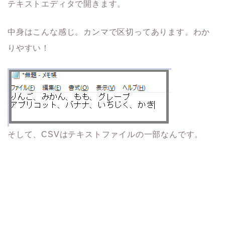
テキストエディタで開きます。
中身はこんな感じ。カンマで区切ってあります。わか
りやすい！
そして、CSVはテキストファイルの一部なんです。