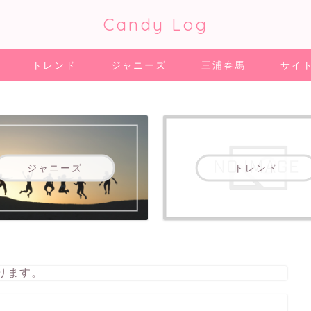
Candy Log
トレンド
ジャニーズ
三浦春馬
サイ
ジャニーズ
トレンド
ります。