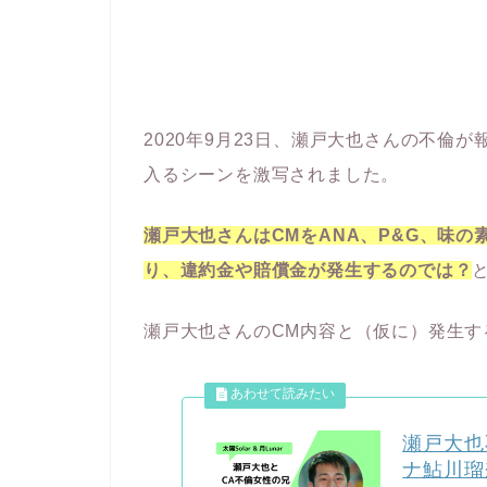
2020年9月23日、瀬戸大也さんの不倫
入るシーンを激写されました。
瀬戸大也さんはCMをANA、P&G、味
り、違約金や賠償金が発生するのでは？
瀬戸大也さんのCM内容と（仮に）発生す
瀬戸大也
ナ鮎川瑠