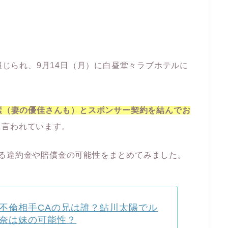
が報じられ、9月14日（月）に白昼堂々ラブホテルに
の素（妻の優佳さんも）とスポンサー契約を結んでお
と言われています。
る違約金や賠償金の可能性をまとめてみました。
不倫相手CAの兄は誰？鮎川太陽でル
奈は妹の可能性？