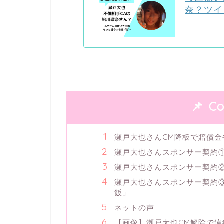
奈？ツイ
Co
瀬戸大也さんCM降板で賠償
瀬戸大也さんスポンサー契約① 
瀬戸大也さんスポンサー契約②
瀬戸大也さんスポンサー契約③
飯」
ネットの声
【画像】瀬戸大也CM解除で違