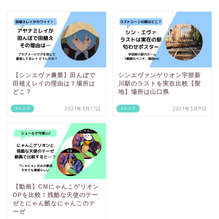
【シンエヴァ農業】田んぼで
シンエヴァンゲリオン宇部新
田植えレイの理由は？場所は
川駅のラストを実在比較【聖
どこ？
地】場所は山口県
2021年3月17日
2021年3月9日
トレンド
トレンド
【動画】CMにゃんこゲリオン
OPを比較！残酷な天使のテー
ゼとにゃん酷なにゃんこのテ
ーゼ