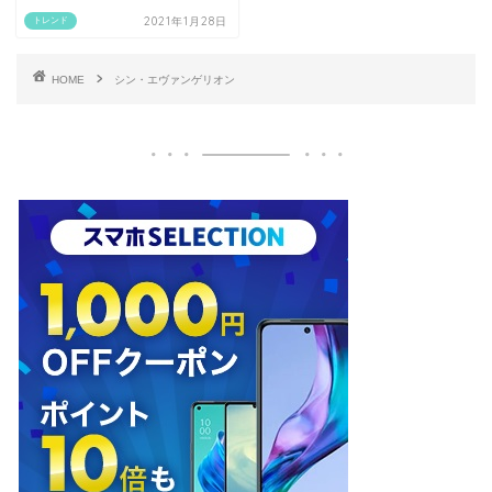
2021年1月28日
トレンド
HOME
シン・エヴァンゲリオン