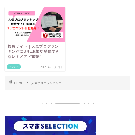
複数サイト｜人気ブログラン
キングにURL追加や登録でき
ない？メアド重複可
2021年11月7日
トレンド
HOME
人気ブログランキング