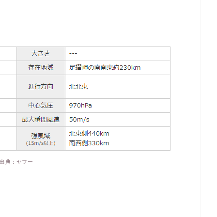
出典：ヤフー