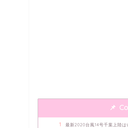
Co
最新2020台風14号千葉上陸