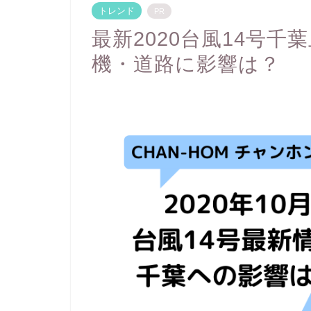
トレンド
PR
最新2020台風14号
機・道路に影響は？