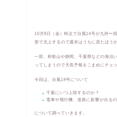
10月9日（金）時点で台風14号が九州
形で北上するので週末はうちに居たほう
一部、和歌山や静岡、千葉県などの海沿
ってしまうので天気予報をこまめにチェ
今回は、台風14号について
千葉にいつ上陸するのか？
電車や飛行機、道路に影響が出る
について調べていきます。