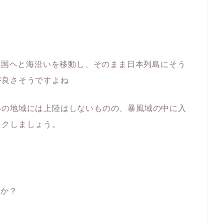
〜四国ヘと海沿いを移動し、そのまま日本列島にそう
が良さそうですよね
いの地域には上陸はしないものの、暴風域の中に入
ックしましょう。
のか？