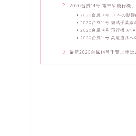
2020台風14号 電車や飛行
2020台風14号 JRへの
2020台風14号 総武千葉
2020台風14号 飛行機 A
2020台風14号 高速道路
最新2020台風14号千葉上