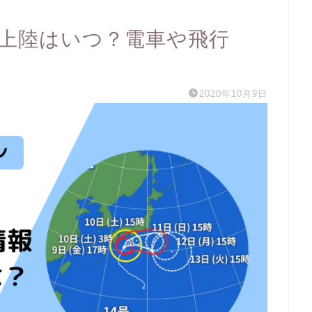
千葉上陸はいつ？電車や飛行
2020年10月9日