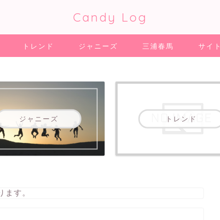
Candy Log
トレンド
ジャニーズ
三浦春馬
サイ
ジャニーズ
トレンド
ります。