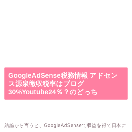
GoogleAdSense税務情報 アドセン
ス源泉徴収税率はブログ
30%Youtube24％？のどっち
結論から言うと、GoogleAdSenseで収益を得て日本に