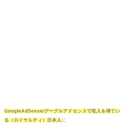
GoogleAdSense/グーグルアドセンスで収入を得てい
る（ロイヤルティ）日本人
に