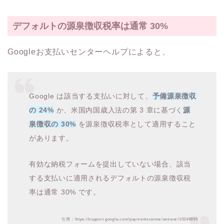
デフォルトの源泉徴収税率は通常 30%
Googleお支払いセンターヘルプによると、
Google は該当する支払いに対して、
予備源泉徴収
の 24%
か、米国内国歳入法の第 3 章に基づく
源
泉徴収の 30%
を源泉徴収税率として適用すること
があります。
有効な納税フォームを提出していない場合、該当
する支払いに適用されるデフォルトの源泉徴収税
率は通常 30% です。
引用：https://support.google.com/paymentscenter/answer/10349995