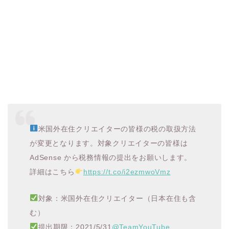
米国外在住クリエイターの皆様の税の取扱方法
が変更となります。対象クリエイターの皆様は
AdSense から税務情報の提出をお願いします。
詳細はこちら
https://t.co/i2ezmwoVmz
対象：米国外在住クリエイター（日本在住も含
む）
提出期限：2021/5/31
@TeamYouTube