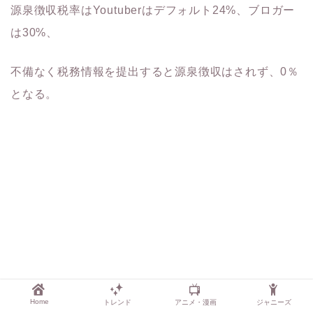
源泉徴収税率はYoutuberはデフォルト24%、ブロガー
は30%、
不備なく税務情報を提出すると源泉徴収はされず、0％
となる。
Home
トレンド
アニメ・漫画
ジャニーズ