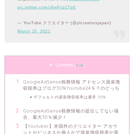
pic.twitter.com/c6wFcq1Tp0
— YouTube クリエイター (@ytcreatorsjapan)
March 10, 2021
Contents
[
hide
]
GoogleAdSense税務情報 アドセンス源泉徴
収税率はブログ30%Youtube24％？のどっち
デフォルトの源泉徴収税率は通常 30%
GoogleAdSense税務情報の提出してない場
合、最大30％減少！
【Youtuber】米国外のクリエイター アカウ
ントがビジネスか個人かで源泉徴収税率が異