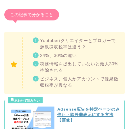
この記事で分かること
Youtuber/クリエイターとブロガーで
源泉徴収税率は違う？
24%、30%の違い
税務情報を提出していないと最大30%
控除される
ビジネス、個人かアカウントで源泉徴
収税率が異なる
Adsense広告を特定ページのみ
停止・除外非表示にする方法
【画像】