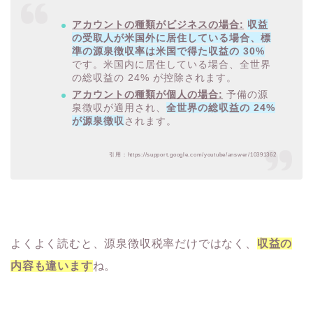
アカウントの種類がビジネスの場合:
収益
の受取人が米国外に居住している場合、標
準の源泉徴収率は米国で得た収益の 30%
です。米国内に居住している場合、全世界
の総収益の 24% が控除されます。
アカウントの種類が個人の場合:
予備の源
泉徴収が適用され、
全世界の総収益の 24%
が源泉徴収
されます。
引用：https://support.google.com/youtube/answer/10391362
よくよく読むと、源泉徴収税率だけではなく、
収益の
内容も違います
ね。