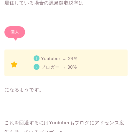
居住している場合の源泉徴収税率は
個人
Youtuber → 24％
ブロガー → 30%
になるようです。
これを回避するにはYoutuberもブログにアドセンス広