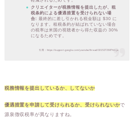
クリエイターが税務情報を提出したが、租
税条約による優遇措置を受けられない場
合:
最終的に差し引かれる税金額は $30 に
なります。租税条約が結ばれていない場合
の税率は米国の視聴者から得た収益の 30%
になるためです。
引用：https://support.google.com/youtube/thread/101527268?hl=ja
税務情報を提出しているか、してないか
優遇措置を申請して受けられるか、受けられないか
で
源泉徴収税率が異なりますね。