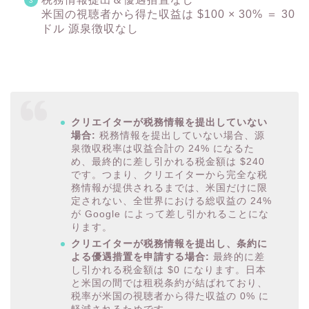
米国の視聴者から得た収益は $100 × 30% ＝ 30
ドル 源泉徴収なし
クリエイターが税務情報を提出していない
場合:
税務情報を提出していない場合、源
泉徴収税率は収益合計の 24% になるた
め、最終的に差し引かれる税金額は $240
です。つまり、クリエイターから完全な税
務情報が提供されるまでは、米国だけに限
定されない、全世界における総収益の 24%
が Google によって差し引かれることにな
ります。
クリエイターが税務情報を提出し、条約に
よる優遇措置を申請する場合:
最終的に差
し引かれる税金額は $0 になります。日本
と米国の間では租税条約が結ばれており、
税率が米国の視聴者から得た収益の 0% に
軽減されるためです。