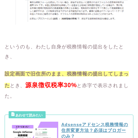
というのも、わたし自身が税務情報の提出をしたと
き、
設定画面で旧住所のまま、税務情報の提出してしまっ
源泉徴収税率30%
た
とき、
と赤字で表示されまし
た。
Adsenseアドセンス税務情報の
住所変更方法？必須はブロガー
のみ？