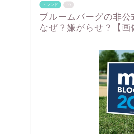
トレンド
PR
ブルームバーグの非公
なぜ？嫌がらせ？【画