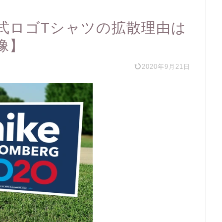
式ロゴTシャツの拡散理由は
像】
2020年9月21日