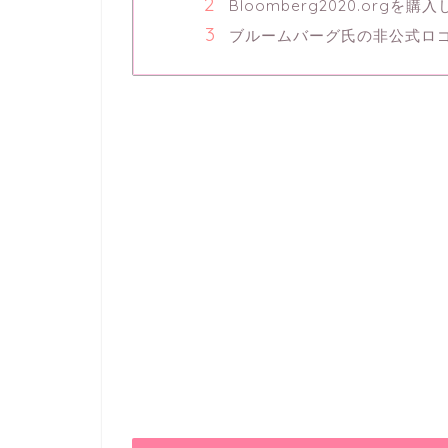
Bloomberg2020.org
ブルームバーグ氏の非公式ロ