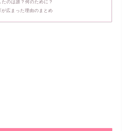
を購入したのは誰？何のために？
ゴが広まった理由のまとめ