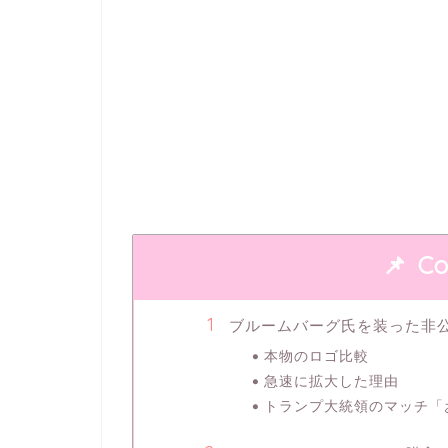
Co
ブルームバーグ氏を装った非
本物のロゴ比較
急速に拡大した理由
トランプ大統領のマッチ「