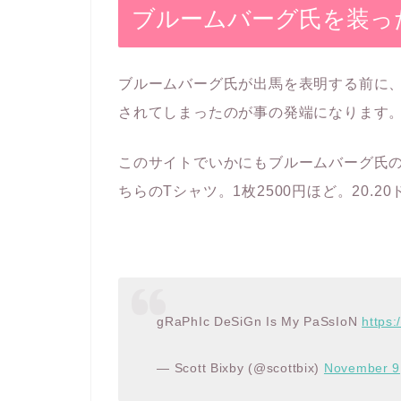
ブルームバーグ氏を装っ
ブルームバーグ氏が出馬を表明する前に、Blo
されてしまったのが事の発端になります
このサイトでいかにもブルームバーグ氏
ちらのTシャツ。1枚2500円ほど。20.20
gRaPhIc DeSiGn Is My PaSsIoN
https
— Scott Bixby (@scottbix)
November 9