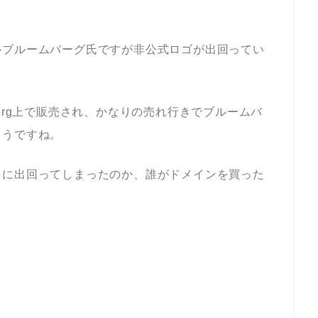
ルブルームバーグ氏ですが非公式ロゴが出回ってい
20.org上で販売され、かなりの売れ行きでブルームバ
ようですね。
うに出回ってしまったのか、誰がドメインを買った