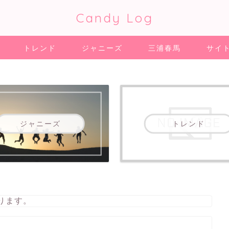
Candy Log
トレンド
ジャニーズ
三浦春馬
サイ
ジャニーズ
トレンド
ります。