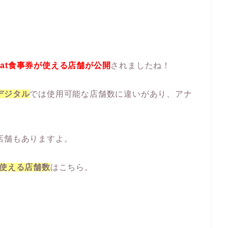
To Eat食事券が使える店舗が公開
されましたね！
デジタル
では使用可能な店舗数に違いがあり、アナ
店舗もありますよ。
券が使える店舗数
はこちら。