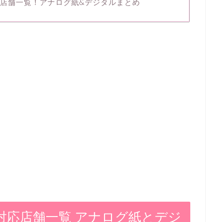
券利用店舗一覧！アナログ紙&デジタルまとめ
食事券対応店舗一覧 アナログ紙とデジ