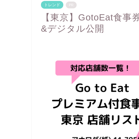
トレンド
PR
【東京】GotoEat
&デジタル公開