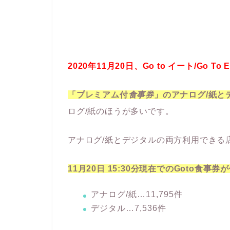
2020年11月20日、Go to イート/Go 
「プレミアム付
食事券
」のアナログ/紙と
ログ/紙のほうが多いです。
アナログ/紙とデジタルの両方利用できる
11月20日 15:30分現在でのGoto食事
アナログ/紙…11,795件
デジタル…7,536件