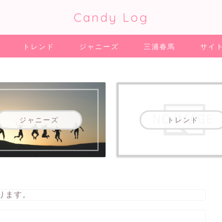
Candy Log
トレンド
ジャニーズ
三浦春馬
サイ
ジャニーズ
トレンド
ります。